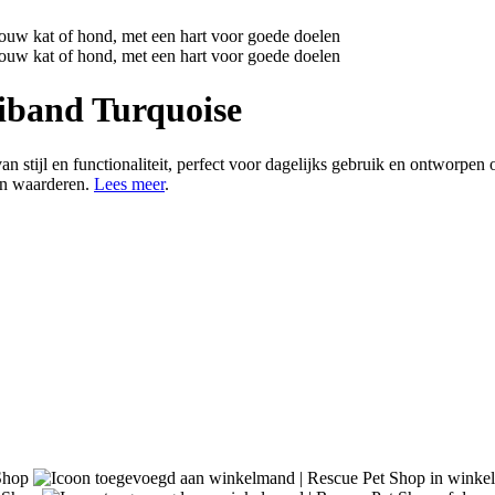
iband Turquoise
stijl en functionaliteit, perfect voor dagelijks gebruik en ontworpen o
kan waarderen.
Lees meer
.
in winke