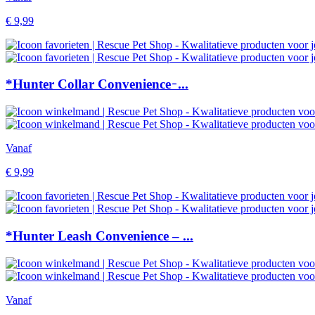
€
9,99
*Hunter Collar Convenience ̵ ...
Vanaf
€
9,99
*Hunter Leash Convenience – ...
Vanaf