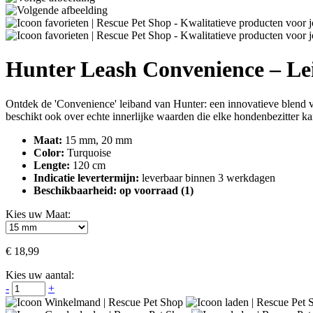
Hunter Leash Convenience – Le
Ontdek de 'Convenience' leiband van Hunter: een innovatieve blend van 
beschikt ook over echte innerlijke waarden die elke hondenbezitter 
Maat:
15 mm, 20 mm
Color:
Turquoise
Lengte:
120 cm
Indicatie levertermijn:
leverbaar binnen 3 werkdagen
Beschikbaarheid:
op voorraad (1)
Kies uw Maat:
€
18,99
Kies uw aantal:
-
+