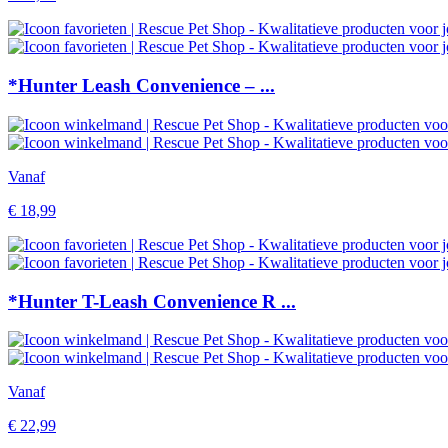
*Hunter Leash Convenience – ...
Vanaf
€
18,99
*Hunter T-Leash Convenience R ...
Vanaf
€
22,99