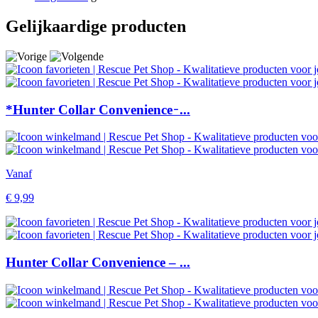
Gelijkaardige producten
*Hunter Collar Convenience ̵ ...
Vanaf
€
9,99
Hunter Collar Convenience – ...