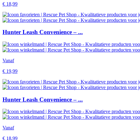
€
18,99
Hunter Leash Convenience – ...
Vanaf
€
19,99
Hunter Leash Convenience – ...
Vanaf
€
18,99