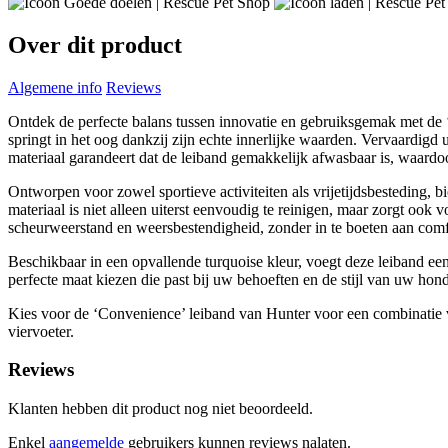
Over dit product
Algemene info
Reviews
Ontdek de perfecte balans tussen innovatie en gebruiksgemak met de 
springt in het oog dankzij zijn echte innerlijke waarden. Vervaardig
materiaal garandeert dat de leiband gemakkelijk afwasbaar is, waardo
Ontworpen voor zowel sportieve activiteiten als vrijetijdsbesteding,
materiaal is niet alleen uiterst eenvoudig te reinigen, maar zorgt o
scheurweerstand en weersbestendigheid, zonder in te boeten aan comfor
Beschikbaar in een opvallende turquoise kleur, voegt deze leiband een
perfecte maat kiezen die past bij uw behoeften en de stijl van uw hond
Kies voor de ‘Convenience’ leiband van Hunter voor een combinatie van 
viervoeter.
Reviews
Klanten hebben dit product nog niet beoordeeld.
Enkel
aangemelde
gebruikers kunnen reviews nalaten.