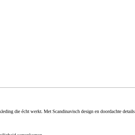
ding die écht werkt. Met Scandinavisch design en doordachte details i