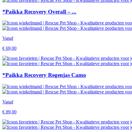
*Paikka Recovery Overall – ...
Vanaf
€
69,00
*Paikka Recovery Regenjas Camo
Vanaf
€
89,00