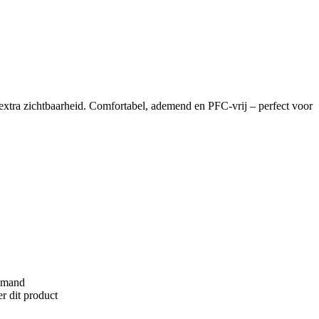
r extra zichtbaarheid. Comfortabel, ademend en PFC-vrij – perfect voor
lmand
r dit product