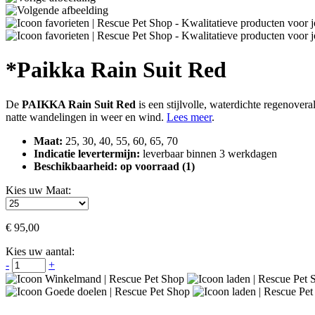
*Paikka Rain Suit Red
De
PAIKKA Rain Suit Red
is een stijlvolle, waterdichte regenover
natte wandelingen in weer en wind.
Lees meer
.
Maat:
25, 30, 40, 55, 60, 65, 70
Indicatie levertermijn:
leverbaar binnen 3 werkdagen
Beschikbaarheid:
op voorraad (1)
Kies uw Maat:
€
95,00
Kies uw aantal:
-
+