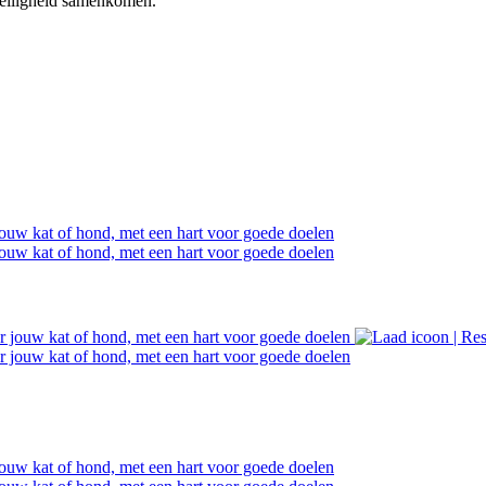
veiligheid samenkomen.