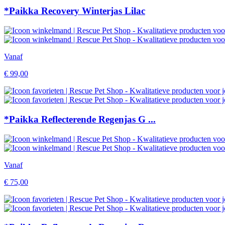
*Paikka Recovery Winterjas Lilac
Vanaf
€
99,00
*Paikka Reflecterende Regenjas G ...
Vanaf
€
75,00