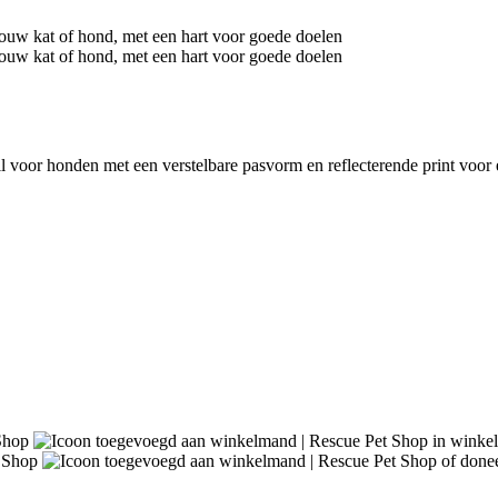
all voor honden met een verstelbare pasvorm en reflecterende print voo
in winke
of donee