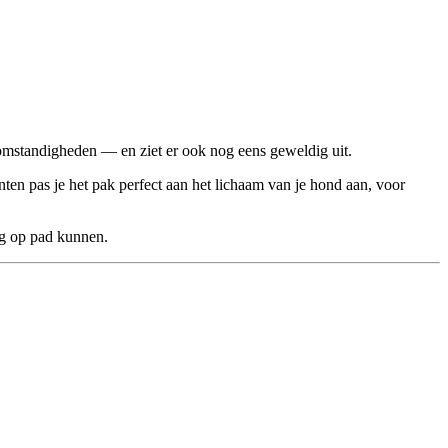
omstandigheden — en ziet er ook nog eens geweldig uit.
ten pas je het pak perfect aan het lichaam van je hond aan, voor
lig op pad kunnen.